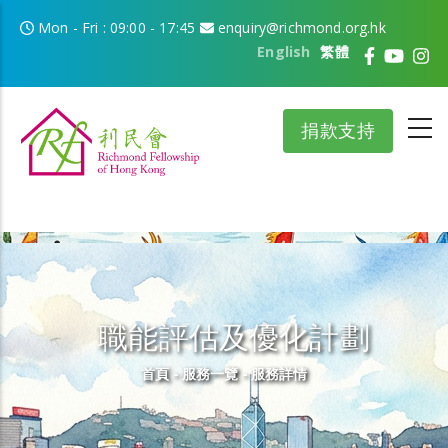
移至主內容
Mon - Fri : 09:00 - 17:45
enquiry@richmond.org.hk
English
繁體
捐款支持
職能評估及優化計劃
導航連結
首頁
-
服務一覽
-
服務詳情