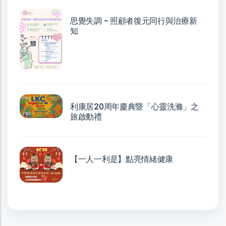
思覺失調 - 照顧者復元同行與治療新
知
利康居20周年慶典暨「心靈洗滌」之
旅啟動禮
【一人一利是】點亮情緒健康