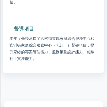
估。
督導項目
本年度先後承接了六榕街東風家庭綜合服務中心和
官洲街家庭綜合服務中心（包組一）督導項目，提
升家綜的專案管理能力、服務策劃設計能力、前線
社工實務能力。