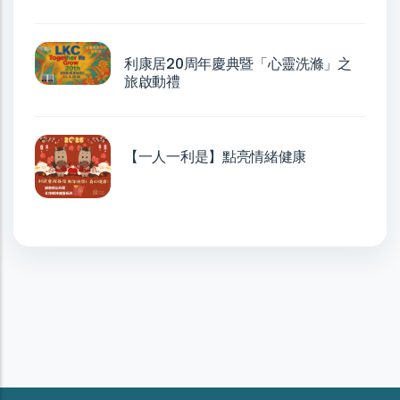
利康居20周年慶典暨「心靈洗滌」之
旅啟動禮
【一人一利是】點亮情緒健康