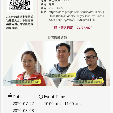
Date
Event Time
2020-07-27
10:00 am - 11:00 am
2020-08-03