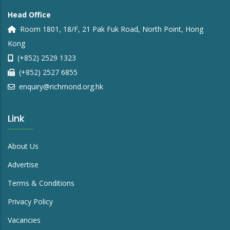
Head Office
Room 1801, 18/F, 21 Pak Fuk Road, North Point, Hong
Kong
(+852) 2529 1323
(+852) 2527 6855
enquiry@richmond.org.hk
Link
About Us
Advertise
Terms & Conditions
Privacy Policy
Vacancies