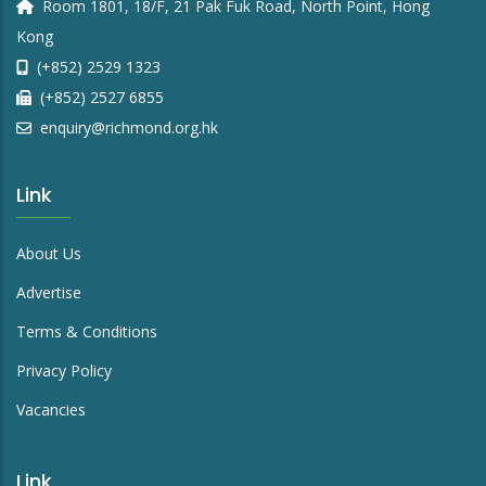
Room 1801, 18/F, 21 Pak Fuk Road, North Point, Hong
Kong
(+852) 2529 1323
(+852) 2527 6855
enquiry@richmond.org.hk
Link
About Us
Advertise
Terms & Conditions
Privacy Policy
Vacancies
Link