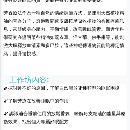
擁有良好睡眠品質，是維持身心健康的重要關鍵。
芳香療法作為一種自然的情緒調節方式，是運用天然植物精
油的芳香分子，透過嗅聞或皮膚按摩吸收植物的香氣療癒訊
息，來舒緩身心壓力、平衡情緒，改善睡眠質素。而近年科
學研究亦證明某些精油如薰衣草、洋甘菊、佛手柑等，能刺
激大腦釋放血清素和多巴胺，這些神經傳遞物質能夠穩定情
緒，提升愉悅感。
工作坊內容:
🌿探討睡不好的原因，了解自己屬於哪種類型的睡眠困擾
🌿了解芳療在改善睡眠中的作用
🌿 認識適合睡前使用的放鬆香氣，瞭解每支精油的能量與療
癒效果，找出個人專屬好眠配方