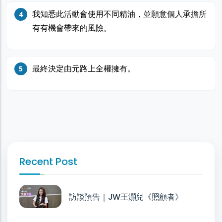
我知悉此活動會使用不同精油，並願意個人承擔所
有有機會帶來的風險。
最終決定由元路上全權擁有。
Recent Post
訪談預告｜JW王灝兒《照顧者》