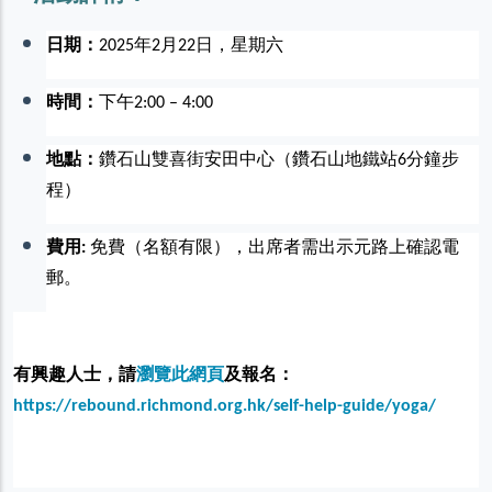
日期：
2025年2月22日，星期六
時間：
下午2:00 – 4:00
地點：
鑽石山雙喜街安田中心（鑽石山地鐵站6分鐘步
程）
費用:
免費（名額有限），出席者需出示元路上確認電
郵。
有興趣人士，請
瀏覽此網頁
及報名：
https://rebound.richmond.org.hk/self-help-guide/yoga/