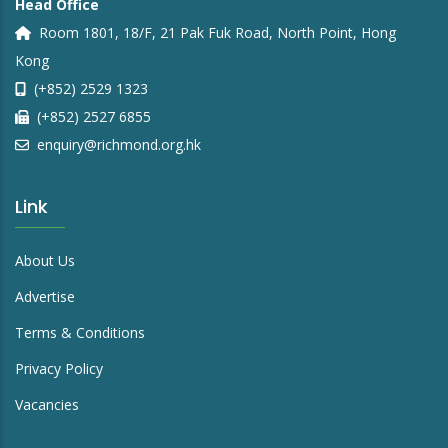
Head Office
Room 1801, 18/F, 21 Pak Fuk Road, North Point, Hong
Kong
(+852) 2529 1323
(+852) 2527 6855
enquiry@richmond.org.hk
Link
About Us
Advertise
Terms & Conditions
Privacy Policy
Vacancies