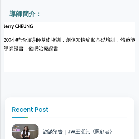
導師簡介：
Jerry CHEUNG
200小時瑜伽導師基礎培訓，創傷知情瑜伽基礎培訓，體適能
導師證書，催眠治療證書
Recent Post
訪談預告｜JW王灝兒《照顧者》