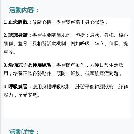
活動內容：
1. 正念靜觀：
放鬆心情，學習覺察當下身心狀態 。
2. 認識身體：
學習主要關節肌肉，包括：肩膀、脊椎、核心
肌群、盆骨；及相關活動機制，例如呼吸、坐立、伸展、提
重等。
3. 瑜伽式子及伸展練習：
學習簡單動作，方便日常生活應
用；培養正確姿勢動作，預防上班族、低頭族痛症問題 。
4. 呼吸練習：
應用身體呼吸機制，練習平衡神經狀態，紓解
壓力，享受安然。
活動詳情：