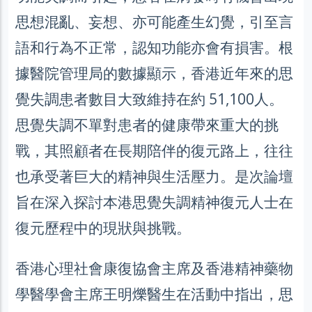
思想混亂、妄想、亦可能產生幻覺，引至言
語和行為不正常，認知功能亦會有損害。根
據醫院管理局的數據顯示，香港近年來的思
覺失調患者數目大致維持在約 51,100人。
思覺失調不單對患者的健康帶來重大的挑
戰，其照顧者在長期陪伴的復元路上，往往
也承受著巨大的精神與生活壓力。是次論壇
旨在深入探討本港思覺失調精神復元人士在
復元歷程中的現狀與挑戰。
香港心理社會康復協會主席及香港精神藥物
學醫學會主席王明爍醫生在活動中指出，思