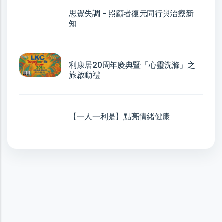
思覺失調 - 照顧者復元同行與治療新
知
利康居20周年慶典暨「心靈洗滌」之
旅啟動禮
【一人一利是】點亮情緒健康