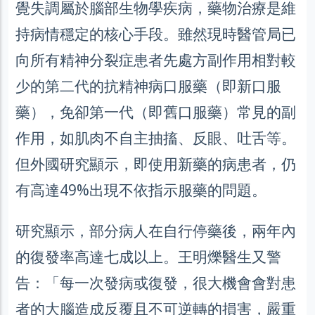
覺失調屬於腦部生物學疾病，藥物治療是維
持病情穩定的核心手段。雖然現時醫管局已
向所有精神分裂症患者先處方副作用相對較
少的第二代的抗精神病口服藥（即新口服
藥），免卻第一代（即舊口服藥）常見的副
作用，如肌肉不自主抽搐、反眼、吐舌等。
但外國研究顯示，即使用新藥的病患者，仍
有高達49%出現不依指示服藥的問題。
研究顯示，部分病人在自行停藥後，兩年內
的復發率高達七成以上。王明爍醫生又警
告：「每一次發病或復發，很大機會會對患
者的大腦造成反覆且不可逆轉的損害，嚴重