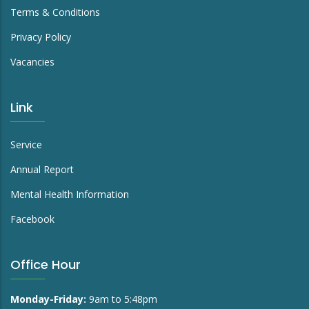
enquiry@richmond.org.hk
Link
About Us
Advertise
Terms & Conditions
Privacy Policy
Vacancies
Link
Service
Annual Report