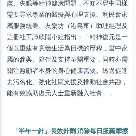
慮、失眠等精神健康問題，不知不覺中同樣
需要尋求專業的醫療與心理支援。利民會家
屬服務統籌、友樂坊（港島東）助理經理及
註冊社工譚欣賜小姐指出：「精神復元是一
個以重建有意義生活為目標的歷程，當中家
屬的參與、陪伴及支持至關重要，同時亦需
關注照顧者本身的身心健康需要。透過促進
去污名化、強化社區支援及推動社會共融，
能有效協助復元人士重新融入社會。」
「半年一針」長效針劑 消除每日服藥摩擦