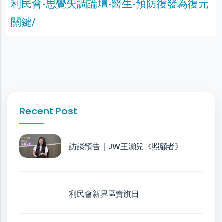
利民會-思覺失調論壇-醫生-預防復發為復元
關鍵/
Recent Post
訪談預告｜JW王灝兒《照顧者》
利民會新界區賣旗日