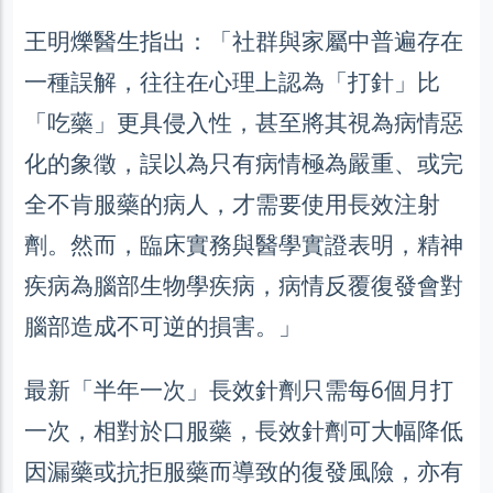
王明爍醫生指出：「社群與家屬中普遍存在
一種誤解，往往在心理上認為「打針」比
「吃藥」更具侵入性，甚至將其視為病情惡
化的象徵，誤以為只有病情極為嚴重、或完
全不肯服藥的病人，才需要使用長效注射
劑。然而，臨床實務與醫學實證表明，精神
疾病為腦部生物學疾病，病情反覆復發會對
腦部造成不可逆的損害。」
最新「半年一次」長效針劑只需每6個月打
一次，相對於口服藥，長效針劑可大幅降低
因漏藥或抗拒服藥而導致的復發風險，亦有