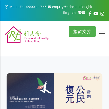
移至主內容
Mon - Fri : 09:00 - 17:45
enquiry@richmond.org.hk
English
繁體
捐款支持