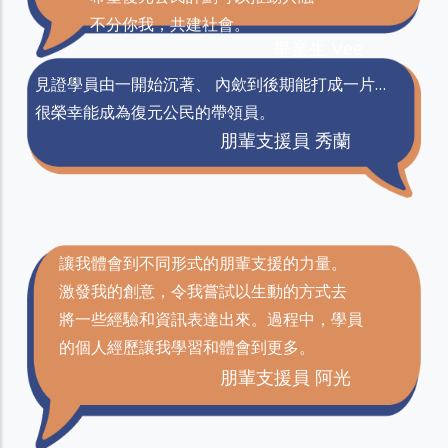
不分你我，共建社會。
畢業生 Vee
見證學員由一開始沉著、 內歛到後期能打成一片…
很榮幸能成為復元公民的帶領員。
朋輩支援員 秀蘭
讓我體會到不同形式的朋輩支援的力量。
激發我的創意，令我嘗試以生動的方式去
將一些經驗和資訊表達出來。過程中，學員
的個人經歷讓我學習和體會到更多。
朋輩支援員 阿光