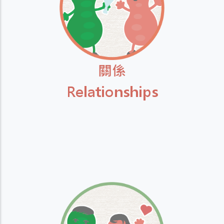
關係
Relationships