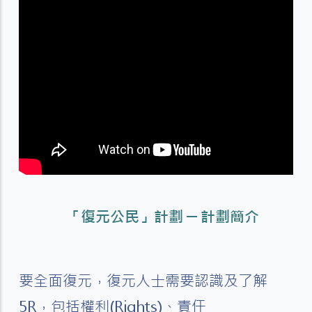
「復元公民」計劃 ─ 計劃簡介
要全面復元，復元人士需要認識及了解
5R，包括權利(Rights)、責任