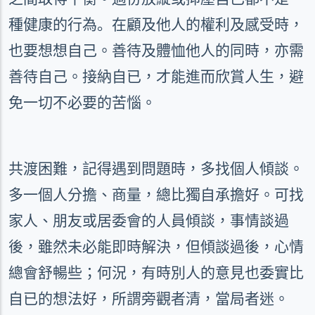
種健康的行為。
在顧及他人的權利及感受時，
也要想想自己。善
待及體恤他人的同時，亦需
善待自己。接納自已，才能進而欣賞人生，避
免一切不必要的苦惱。
共渡困難，記得遇到問題時，多找個人傾談。
多一個人分擔、商量，總比獨自承擔好。可找
家人、朋友或居委會的人員傾談，事情談過
後，雖然未必能即時解決，但傾談過後，心情
總會舒暢些；何況，有時別人的意見也委實比
自已的想法好，所謂旁觀者清，當局者迷。