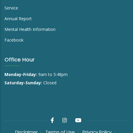
Service
Annual Report
Mental Health Information
Facebook
Office Hour
Monday-Friday:
9am to 5:48pm
Saturday-Sunday:
Closed
Disclaimer
Terms of Use
Privacy Policy