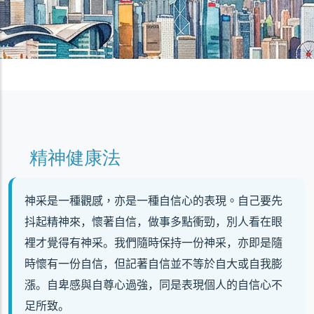
精神健康法
神采是一種觀感，亦是一種自信心的表現。
自己要先
抖起精神來，懷著自信，做事多點衝勁，別人看在眼
裡才覺得有神采。我們隨時保持一份神采，亦即是隨
時懷有一份自信，但記著自信並不等於自大或自我膨
漲。自卑感與自尊心過強，同是表現個人的自信心不
足所致。