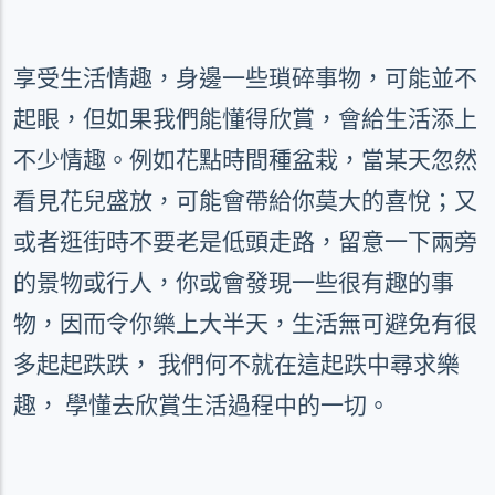
享受生活情趣，身邊一些瑣碎事物，可能並不
起眼，但如果我們能懂得欣賞，會給生活添上
不少情趣。例如花點時間種盆栽，當某天忽然
看見花兒盛放，可能會帶給你莫大的喜悅；又
或者逛街時不要老是低頭走路，留意一下兩旁
的景物或行人，你或會發現一些很有趣的事
物，因而令你樂上大半天，生活無可避免有很
多起起跌跌，
我們何不就在這起跌中尋求樂
趣，
學懂去欣賞生活過程中的一切。