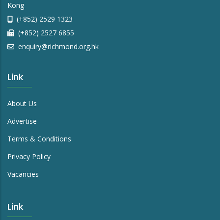
Kong
(+852) 2529 1323
(+852) 2527 6855
enquiry@richmond.org.hk
Link
About Us
Advertise
Terms & Conditions
Privacy Policy
Vacancies
Link