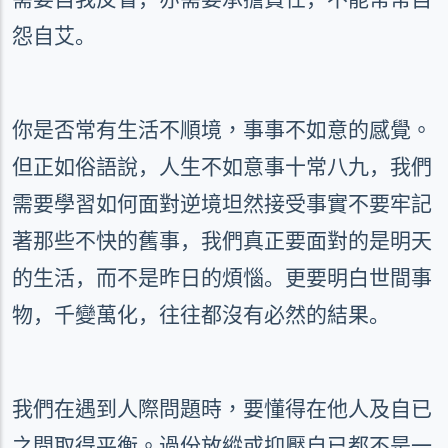
怨自艾。
你是否常有生活不順境，事事不如意的感覺。
但正如俗語說，人生不如意事十常八九，我們
需要學習如何面對逆境坦然接受事實不要牢記
著那些不快的舊事，我們真正要面對的是明天
的生活，而不是昨日的煩惱。更要明白世間事
物，千變萬化，往往都沒有必然的結果。
我們在遇到人際問題時，要懂得在他人及自已
之間取得平衡。
過份放縱或抑壓自已都不是一