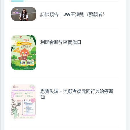
訪談預告｜JW王灝兒《照顧者》
利民會新界區賣旗日
思覺失調 - 照顧者復元同行與治療新
知